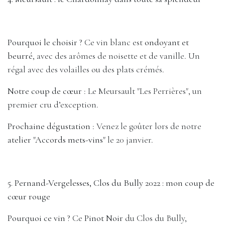
Pourquoi le choisir ?
Ce vin blanc est
ondoyant et
beurré
, avec des arômes de noisette et de vanille. Un
régal avec des volailles ou des plats crémés.
Notre coup de cœur
: Le Meursault "Les Perrières", un
premier cru d’exception.
Prochaine dégustation
: Venez le goûter lors de notre
atelier "Accords mets-vins"
le 20 janvier.
5. Pernand-Vergelesses, Clos du Bully 2022 : mon coup de
cœur rouge
Pourquoi ce vin ?
Ce
Pinot Noir
du Clos du Bully,