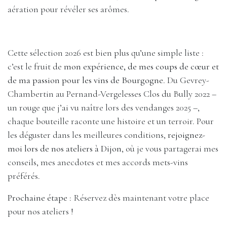
aération pour révéler ses arômes.
Cette sélection 2026 est bien plus qu’une simple liste :
c’est le fruit de
mon expérience, de mes coups de cœur et
de ma passion pour les vins de Bourgogne
. Du Gevrey-
Chambertin au Pernand-Vergelesses Clos du Bully 2022 –
un rouge que j’ai vu naître lors des vendanges 2025 –,
chaque bouteille raconte une histoire et un terroir. Pour
les déguster dans les meilleures conditions,
rejoignez-
moi lors de nos ateliers à Dijon
, où je vous partagerai mes
conseils, mes anecdotes et mes accords mets-vins
préférés.
Prochaine étape
: Réservez dès maintenant votre place
pour nos ateliers !