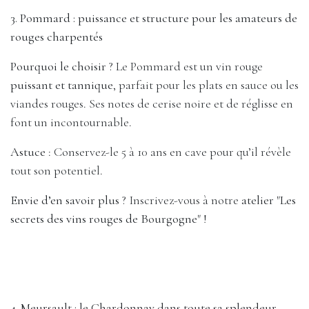
3. Pommard : puissance et structure pour les amateurs de
rouges charpentés
Pourquoi le choisir ?
Le Pommard est un vin rouge
puissant et tannique
, parfait pour les plats en sauce ou les
viandes rouges. Ses notes de cerise noire et de réglisse en
font un incontournable.
Astuce
: Conservez-le 5 à 10 ans en cave pour qu’il révèle
tout son potentiel.
Envie d’en savoir plus ?
Inscrivez-vous à notre
atelier "Les
secrets des vins rouges de Bourgogne"
!
4. Meursault : le Chardonnay dans toute sa splendeur