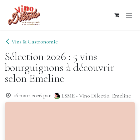
Se rendre au contenu
Vins & Gastronomie
Sélection 2026 : 5 vins
bourguignons à découvrir
selon Emeline
16 mars 2026
par
LSME - Vino Dilectio, Emeline