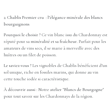
2. Chablis Premier cru : l’élégance minérale des blancs
bourguignons
Pourquoi le choisir ?
Ce vin blanc issu du Chardonnay est
réputé pour sa
minéralité et sa fraîcheur
. Parfait pour les
amateurs de vins secs, il se marie à merveille avec des
huîtres ou un filet de poisson.
Le saviez-vous ?
Les vignobles de Chablis bénéficient d’un
sol unique, riche en fossiles marins, qui donne au vin
cette touche iodée si caractéristique.
À découvrir aussi
: Notre
atelier "Blancs de Bourgogne"
pour tout savoir sur les Chardonnays de la région.