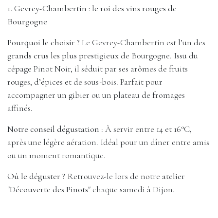
1. Gevrey-Chambertin : le roi des vins rouges de
Bourgogne
Pourquoi le choisir ?
Le Gevrey-Chambertin est l’un des
grands crus les plus prestigieux
de Bourgogne. Issu du
cépage Pinot Noir, il séduit par ses arômes de fruits
rouges, d’épices et de sous-bois. Parfait pour
accompagner un gibier ou un plateau de fromages
affinés.
Notre conseil dégustation
: À servir entre 14 et 16°C,
après une légère aération. Idéal pour un dîner entre amis
ou un moment romantique.
Où le déguster ?
Retrouvez-le lors de notre
atelier
"Découverte des Pinots"
chaque samedi à Dijon.