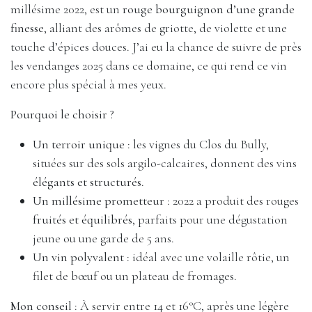
millésime 2022, est un
rouge bourguignon d’une grande
finesse
, alliant des arômes de griotte, de violette et une
touche d’épices douces. J’ai eu la chance de suivre de près
les vendanges 2025 dans ce domaine, ce qui rend ce vin
encore plus spécial à mes yeux.
Pourquoi le choisir ?
Un terroir unique
: les vignes du Clos du Bully,
situées sur des sols argilo-calcaires, donnent des vins
élégants et structurés
.
Un millésime prometteur
: 2022 a produit des rouges
fruités et équilibrés
, parfaits pour une dégustation
jeune ou une garde de 5 ans.
Un vin polyvalent
: idéal avec une volaille rôtie, un
filet de bœuf ou un plateau de fromages.
Mon conseil
: À servir entre 14 et 16°C, après une légère